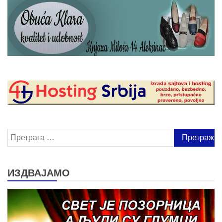
Претрага
за:
ИЗДВАЈАМО