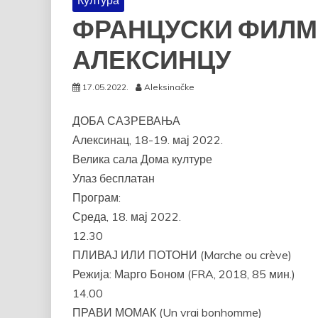
Култура
ФРАНЦУСКИ ФИЛМ
АЛЕКСИНЦУ
17.05.2022.
Aleksinačke
ДОБА САЗРЕВАЊА
Алексинац, 18-19. мај 2022.
Велика сала Дома културе
Улаз бесплатан
Програм:
Среда, 18. мај 2022.
12.30
ПЛИВАЈ ИЛИ ПОТОНИ (Marche ou crève)
Режија: Марго Боном (FRA, 2018, 85 мин.)
14.00
ПРАВИ МОМАК (Un vrai bonhomme)