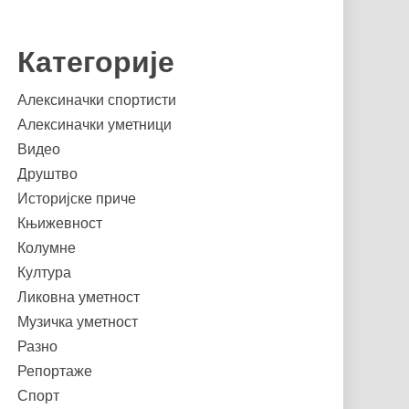
Категорије
Алексиначки спортисти
Алексиначки уметници
Видео
Друштво
Историјске приче
Књижевност
Колумне
Култура
Ликовна уметност
Музичка уметност
Разно
Репортаже
Спорт