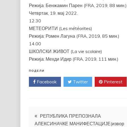
Режија: Бенжамин Парен (FRA, 2019, 88 мин.)
Четвртак, 19. мај 2022.
12.30
МЕТЕОРИТИ (Les météorites)
Режија: Ромен Лагуна (FRA, 2019, 85 мин.)
14.00
ШКОЛСКИ ЖИВОТ (La vie scolaire)
Режија: Мехди Идир (FRA, 2019, 111 мин.)
ПОДЕЛИ
Facebook
Twitter
Pinterest
Кретање
РЕПУБЛИКА ПРЕПОЗНАЛА
АЛЕКСИНАЧКЕ МАНИФЕСТАЦИЈЕ(извор