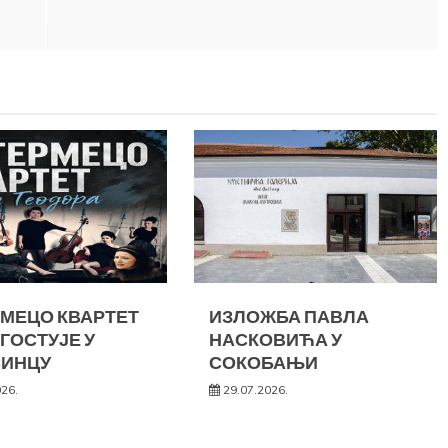
МЕЦО КВАРТЕТ
ИЗЛОЖБА ПАВЛА
 ГОСТУЈЕ У
НАСКОВИЋА У
СИНЦУ
СОКОБАЊИ
026.
29.07.2026.