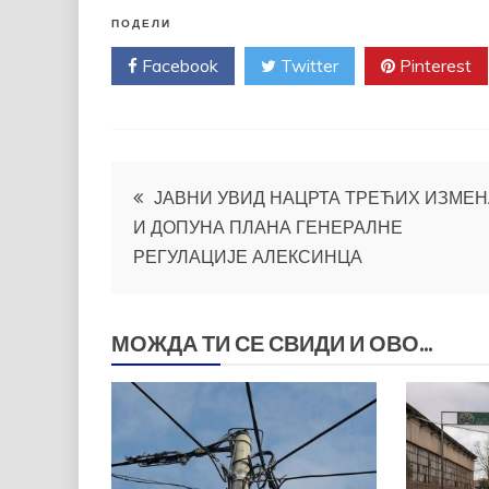
ПОДЕЛИ
Facebook
Twitter
Pinterest
Кретање
ЈАВНИ УВИД НАЦРТА ТРЕЋИХ ИЗМЕН
И ДОПУНА ПЛАНА ГЕНЕРАЛНЕ
чланка
РЕГУЛАЦИЈЕ АЛЕКСИНЦА
МОЖДА ТИ СЕ СВИДИ И ОВО...