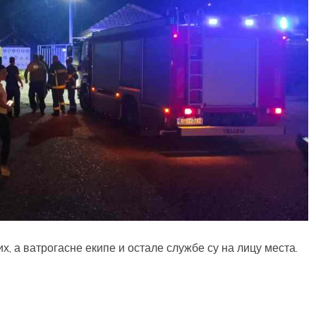
, а ватрогасне екипе и остале службе су на лицу места.