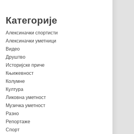
Категорије
Алексиначки спортисти
Алексиначки уметници
Видео
Друштво
Историјске приче
Књижевност
Колумне
Култура
Ликовна уметност
Музичка уметност
Разно
Репортаже
Спорт