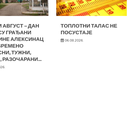
 АВГУСТ – ДАН
ТОПЛОТНИ ТАЛАС НЕ
СУ ГРАЂАНИ
ПОСУСТАЈЕ
ИНЕ АЛЕКСИНАЦ
06.08.2026.
ВРЕМЕНО
НИ, ТУЖНИ,
, РАЗОЧАРАНИ…
026.