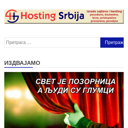
Претрага
за:
ИЗДВАЈАМО