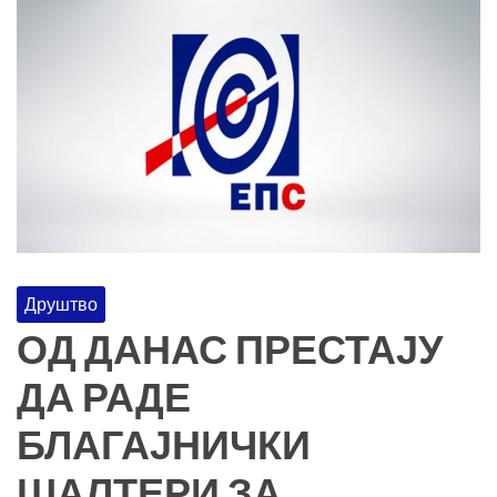
Друштво
ОД ДАНАС ПРЕСТАЈУ
ДА РАДЕ
БЛАГАЈНИЧКИ
ШАЛТЕРИ ЗА