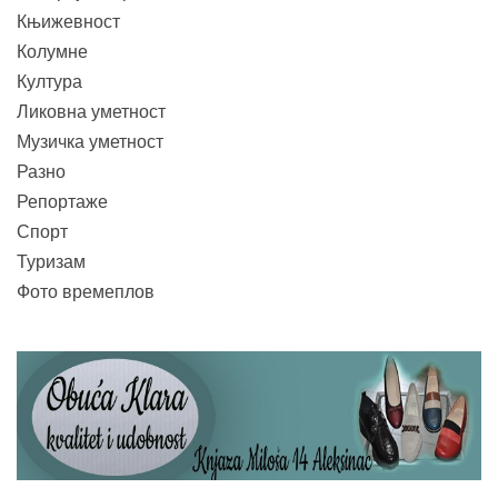
Књижевност
Колумне
Култура
Ликовна уметност
Музичка уметност
Разно
Репортаже
Спорт
Туризам
Фото времеплов