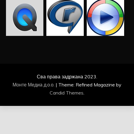
Сва права задржана 2023.
Монте Медиа д.о.о.
|
Theme: Refined Magazine by
Candid Themes
.