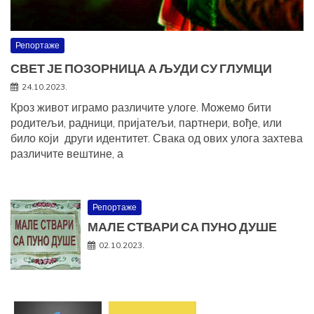
Репортаже
СВЕТ ЈЕ ПОЗОРНИЦА А ЉУДИ СУ ГЛУМЦИ
24.10.2023.
Кроз живот играмо различите улоге. Можемо бити
родитељи, радници, пријатељи, партнери, вође, или
било који други идентитет. Свака од ових улога захтева
различите вештине, а
Репортаже
МАЛЕ СТВАРИ СА ПУНО ДУШЕ
02.10.2023.