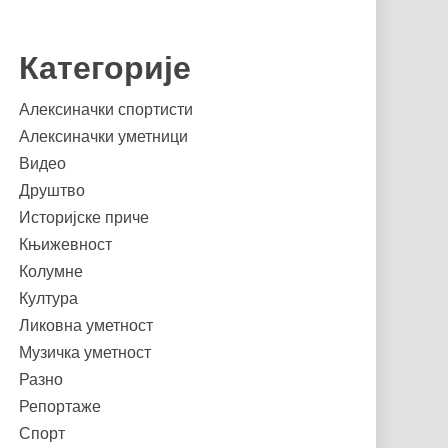
Категорије
Алексиначки спортисти
Алексиначки уметници
Видео
Друштво
Историјске приче
Књижевност
Колумне
Култура
Ликовна уметност
Музичка уметност
Разно
Репортаже
Спорт