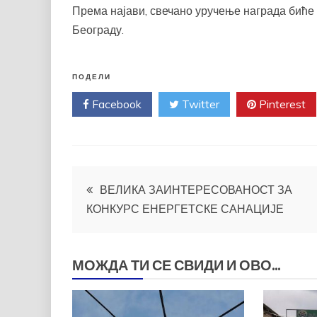
Према најави, свечано уручење награда биће
Београду.
ПОДЕЛИ
Facebook
Twitter
Pinterest
Кретање
ВЕЛИКА ЗАИНТЕРЕСОВАНОСТ ЗА
КОНКУРС ЕНЕРГЕТСКЕ САНАЦИЈЕ
чланка
МОЖДА ТИ СЕ СВИДИ И ОВО...