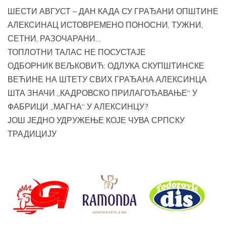
ШЕСТИ АВГУСТ – ДАН КАДА СУ ГРАЂАНИ ОПШТИНЕ
АЛЕКСИНАЦ ИСТОВРЕМЕНО ПОНОСНИ, ТУЖНИ,
СЕТНИ, РАЗОЧАРАНИ…
ТОПЛОТНИ ТАЛАС НЕ ПОСУСТАЈЕ
ОДБОРНИК ВЕЉКОВИЋ: ОДЛУКА СКУПШТИНСКЕ
ВЕЋИНЕ НА ШТЕТУ СВИХ ГРАЂАНА АЛЕКСИНЦА
ШТА ЗНАЧИ „КАДРОВСКО ПРИЛАГОЂАВАЊЕ“ У
ФАБРИЦИ „МАГНА“ У АЛЕКСИНЦУ?
ЈОШ ЈЕДНО УДРУЖЕЊЕ КОЈЕ ЧУВА СРПСКУ
ТРАДИЦИЈУ