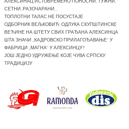
АЛЕКСИНАЦ ИСТОВРЕМЕНО ПОНОСНИ, ТУЖНИ,
СЕТНИ, РАЗОЧАРАНИ…
ТОПЛОТНИ ТАЛАС НЕ ПОСУСТАЈЕ
ОДБОРНИК ВЕЉКОВИЋ: ОДЛУКА СКУПШТИНСКЕ
ВЕЋИНЕ НА ШТЕТУ СВИХ ГРАЂАНА АЛЕКСИНЦА
ШТА ЗНАЧИ „КАДРОВСКО ПРИЛАГОЂАВАЊЕ“ У
ФАБРИЦИ „МАГНА“ У АЛЕКСИНЦУ?
ЈОШ ЈЕДНО УДРУЖЕЊЕ КОЈЕ ЧУВА СРПСКУ
ТРАДИЦИЈУ