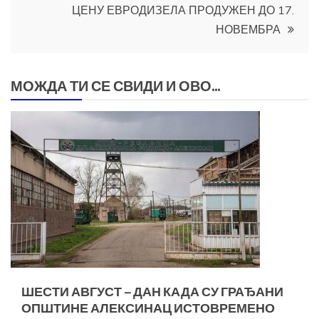
ЦЕНУ ЕВРОДИЗЕЛА ПРОДУЖЕН ДО 17.
НОВЕМБРА
МОЖДА ТИ СЕ СВИДИ И ОВО...
ШЕСТИ АВГУСТ – ДАН КАДА СУ ГРАЂАНИ
ОПШТИНЕ АЛЕКСИНАЦ ИСТОВРЕМЕНО