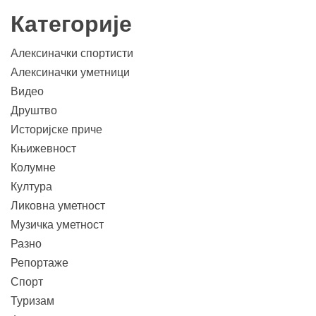
Категорије
Алексиначки спортисти
Алексиначки уметници
Видео
Друштво
Историјске приче
Књижевност
Колумне
Култура
Ликовна уметност
Музичка уметност
Разно
Репортаже
Спорт
Туризам