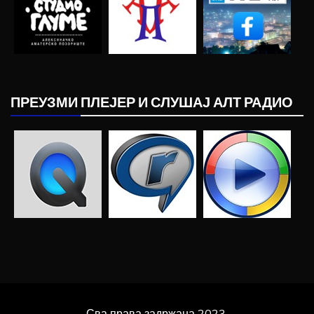
ПРЕУЗМИ ПЛЕЈЕР И СЛУШАЈ АЛТ РАДИО
Сва права задржана 2023.