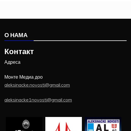
О НАМА
Контакт
Адреса
Монте Медиа доо
aleksinacke.novosti@gmail.com
aleksinacke1novosti@gmail.com