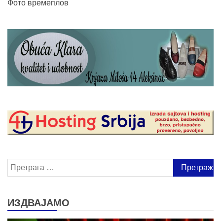
Фото времеплов
Претрага
за:
ИЗДВАЈАМО