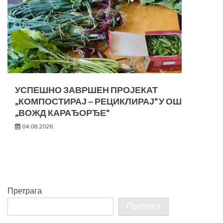
УСПЕШНО ЗАВРШЕН ПРОЈЕКАТ
„КОМПОСТИРАЈ – РЕЦИКЛИРАЈ“ У ОШ
„ВОЖД КАРАЂОРЂЕ“
04.08.2026.
Претрага
Претрага