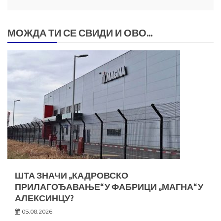
МОЖДА ТИ СЕ СВИДИ И ОВО...
ШТА ЗНАЧИ „КАДРОВСКО
ПРИЛАГОЂАВАЊЕ“ У ФАБРИЦИ „МАГНА“ У
АЛЕКСИНЦУ?
05.08.2026.