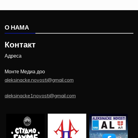
О НАМА
Контакт
Адреса
Монте Медиа доо
aleksinacke.novosti@gmail.com
aleksinacke1novosti@gmail.com