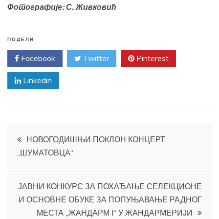
Фотографије: С. Живковић
ПОДЕЛИ
Facebook
Twitter
Pinterest
Linkedin
Кретање
НОВОГОДИШЊИ ПОКЛОН КОНЦЕРТ
„ШУМАТОВЦА“
чланка
ЈАВНИ КОНКУРС ЗА ПОХАЂАЊЕ СЕЛЕКЦИОНЕ
И ОСНОВНЕ ОБУКЕ ЗА ПОПУЊАВАЊЕ РАДНОГ
МЕСТА „ЖАНДАРМ I“ У ЖАНДАРМЕРИЈИ