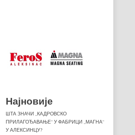
Најновије
ШТА ЗНАЧИ „КАДРОВСКО
ПРИЛАГОЂАВАЊЕ“ У ФАБРИЦИ „МАГНА“
У АЛЕКСИНЦУ?