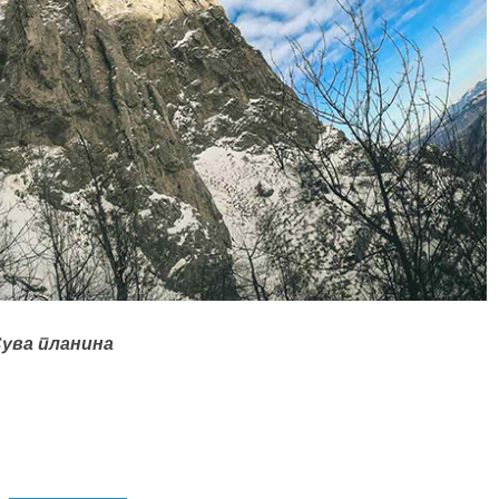
ува планина