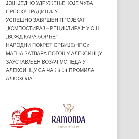
ЈОШ ЈЕДНО УДРУЖЕЊЕ КОЈЕ ЧУВА
СРПСКУ ТРАДИЦИЈУ
УСПЕШНО ЗАВРШЕН ПРОЈЕКАТ
„КОМПОСТИРАЈ – РЕЦИКЛИРАЈ“ У ОШ
„ВОЖД КАРАЂОРЂЕ“
НАРОДНИ ПОКРЕТ СРБИЈЕ(НПС):
МАГНА ЗАТВАРА ПОГОН У АЛЕКСИНЦУ
ЗАУСТАВЉЕН ВОЗАЧ МОПЕДА У
АЛЕКСИНЦУ СА ЧАК 3.04 ПРОМИЛА
АЛКОХОЛА