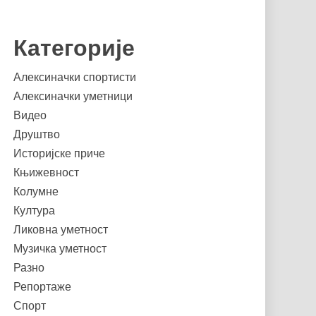
Категорије
Алексиначки спортисти
Алексиначки уметници
Видео
Друштво
Историјске приче
Књижевност
Колумне
Култура
Ликовна уметност
Музичка уметност
Разно
Репортаже
Спорт