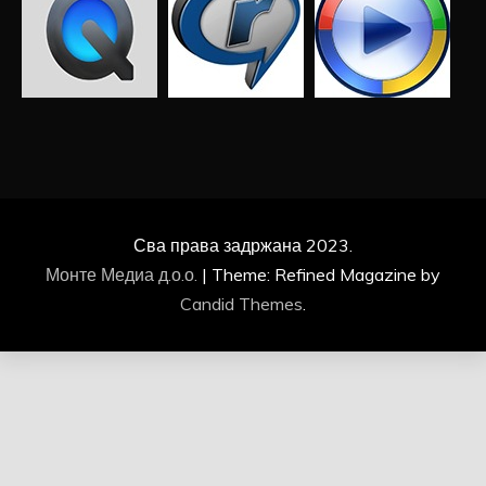
Сва права задржана 2023.
Монте Медиа д.о.о.
|
Theme: Refined Magazine by
Candid Themes
.