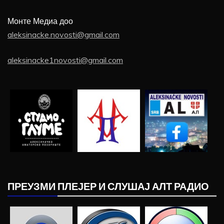
Монте Медиа доо
aleksinacke.novosti@gmail.com
aleksinacke1novosti@gmail.com
ПРЕУЗМИ ПЛЕЈЕР И СЛУШАЈ АЛТ РАДИО