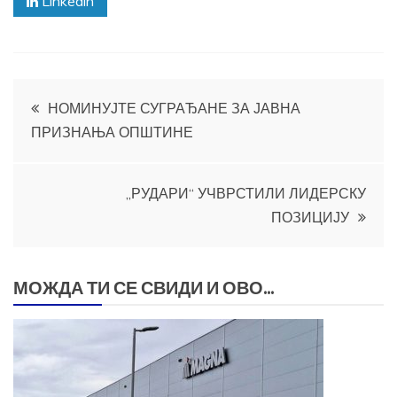
Linkedin
Кретање
НОМИНУЈТЕ СУГРАЂАНЕ ЗА ЈАВНА
ПРИЗНАЊА ОПШТИНЕ
чланка
„РУДАРИ“ УЧВРСТИЛИ ЛИДЕРСКУ
ПОЗИЦИЈУ
МОЖДА ТИ СЕ СВИДИ И ОВО...