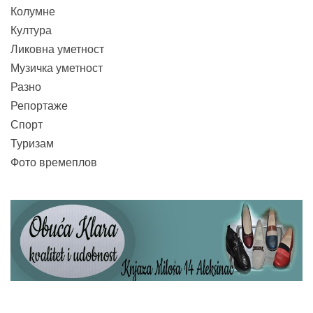
Колумне
Култура
Ликовна уметност
Музичка уметност
Разно
Репортаже
Спорт
Туризам
Фото времеплов