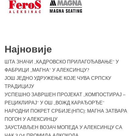
Најновије
ШТА ЗНАЧИ „КАДРОВСКО ПРИЛАГОЂАВАЊЕ“ У
ФАБРИЦИ „МАГНА“ У АЛЕКСИНЦУ?
ЈОШ ЈЕДНО УДРУЖЕЊЕ КОЈЕ ЧУВА СРПСКУ
ТРАДИЦИЈУ
УСПЕШНО ЗАВРШЕН ПРОЈЕКАТ „КОМПОСТИРАЈ –
РЕЦИКЛИРАЈ“ У ОШ „ВОЖД КАРАЂОРЂЕ“
НАРОДНИ ПОКРЕТ СРБИЈЕ(НПС): МАГНА ЗАТВАРА
ПОГОН У АЛЕКСИНЦУ
ЗАУСТАВЉЕН ВОЗАЧ МОПЕДА У АЛЕКСИНЦУ СА
ЧАК 3.04 ПРОМИЛА АЛКОХОЛА