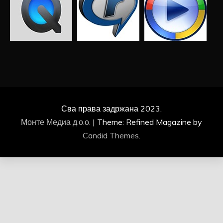
Сва права задржана 2023.
Монте Медиа д.о.о.
|
Theme: Refined Magazine by
Candid Themes
.