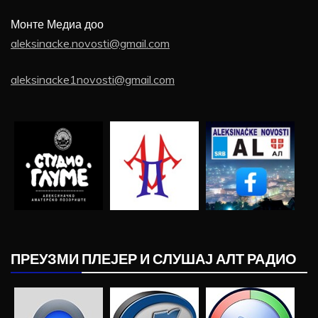
Монте Медиа доо
aleksinacke.novosti@gmail.com
aleksinacke1novosti@gmail.com
ПРЕУЗМИ ПЛЕЈЕР И СЛУШАЈ АЛТ РАДИО