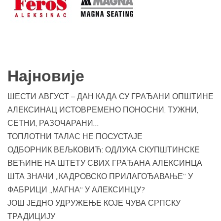
Најновије
ШЕСТИ АВГУСТ – ДАН КАДА СУ ГРАЂАНИ ОПШТИНЕ
АЛЕКСИНАЦ ИСТОВРЕМЕНО ПОНОСНИ, ТУЖНИ,
СЕТНИ, РАЗОЧАРАНИ…
ТОПЛОТНИ ТАЛАС НЕ ПОСУСТАЈЕ
ОДБОРНИК ВЕЉКОВИЋ: ОДЛУКА СКУПШТИНСКЕ
ВЕЋИНЕ НА ШТЕТУ СВИХ ГРАЂАНА АЛЕКСИНЦА
ШТА ЗНАЧИ „КАДРОВСКО ПРИЛАГОЂАВАЊЕ“ У
ФАБРИЦИ „МАГНА“ У АЛЕКСИНЦУ?
ЈОШ ЈЕДНО УДРУЖЕЊЕ КОЈЕ ЧУВА СРПСКУ
ТРАДИЦИЈУ