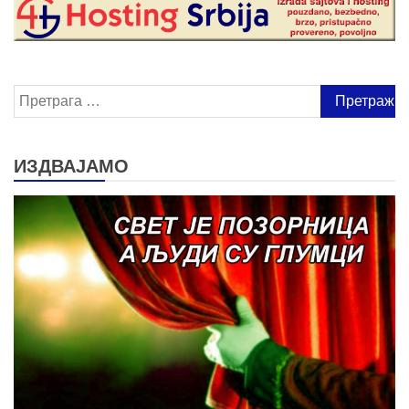
Претрага
за:
ИЗДВАЈАМО