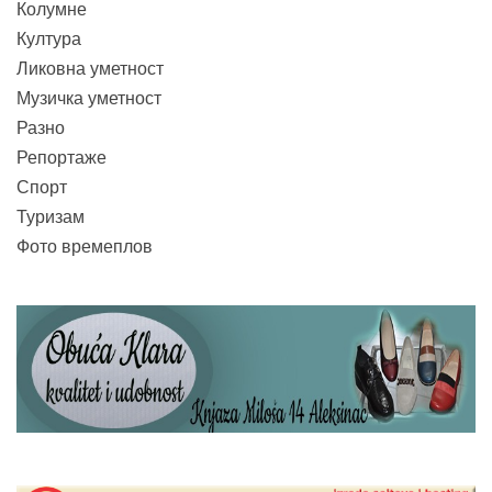
Колумне
Култура
Ликовна уметност
Музичка уметност
Разно
Репортаже
Спорт
Туризам
Фото времеплов