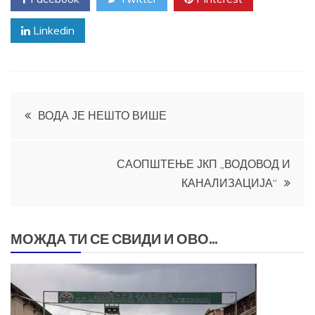
Linkedin
Кретање
ВОДА ЈЕ НЕШТО ВИШЕ
чланка
САОПШТЕЊЕ ЈКП „ВОДОВОД И
КАНАЛИЗАЦИЈА“
МОЖДА ТИ СЕ СВИДИ И ОВО...